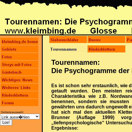
Tourennamen:
Die Psychogramme der 
Es ist schon sehr erstaunlich, wie
getauft wurden. Den meisten re
Charakteristika wie z.B. Nordwa
benennen, sondern sie mussten 
gewährten uns dadurch ungewollt ein
hat sich mal den aktuellen Klette
Gebieteauswahl:
Brunner (Auflage 1999) vo
„tiefenpsychologische“ Untersuchu
Ergebnisse: