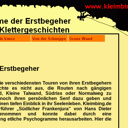
Erstbegeher
 die verschiedensten Touren von ihren Erstbegehern
ichte es nicht aus, die Routen nach gängigen
nd, Kleine Talwand, Südriss oder Normalweg zu
noch ihren persönlichen Senf dazu geben und
en tiefen Einblick in ihr Seelenleben. Kleimbing.de
rführer „Südlicher Frankenjura“ von Hans Dieter
rgenommen und konnte dabei durch eine
ng etliche Psychogramme herausarbeiten. Hier die